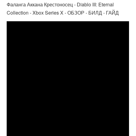
Фаланга Аккана Крестоносец - Diablo III: Eternal
Collection - Xbox Series X - ОБЗОР - БИЛД - ГАЙД