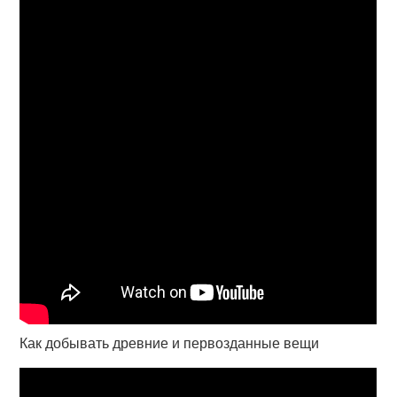
Как добывать древние и первозданные вещи