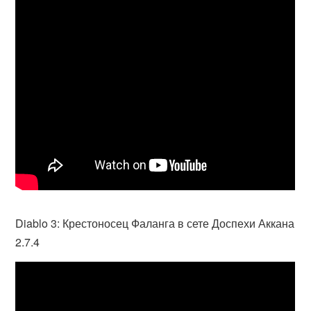
Diablo 3: Крестоносец Фаланга в сете Доспехи Аккана
2.7.4