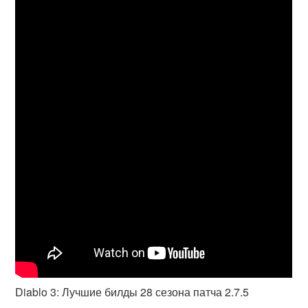
Diablo 3: Лучшие билды 28 сезона патча 2.7.5