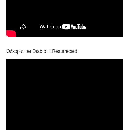
Обзор игры Diablo II: Resurrected