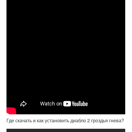
Где скачать и как установить диабло 2 гроздья гнева?