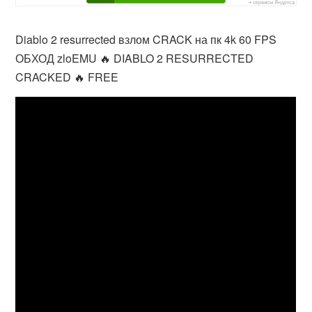
Diablo 2 resurrected взлом CRACK на пк 4k 60 FPS
ОБХОД zloEMU 🔥 DIABLO 2 RESURRECTED
CRACKED 🔥 FREE