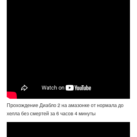
Прохождение Диабло 2 на амазонке от нормала до
хелла без смертей за 6 часов 4 минуты