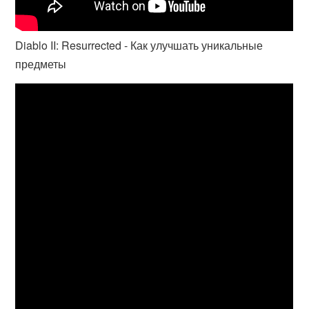
Diablo II: Resurrected - Как улучшать уникальные
предметы