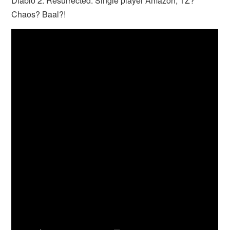
Diablo 2: Resurrected. Single player Amazon, TZ?
Chaos? Baal?!