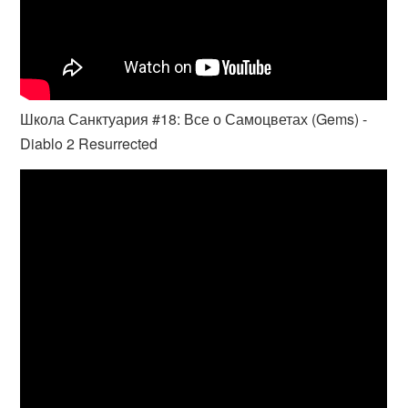
Школа Санктуария #18: Все о Самоцветах (Gems) -
Diablo 2 Resurrected