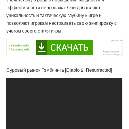
эффективности персонажа. Они добавляют
уникальность и тактическую глубину к игре и
позволяют игрокам настраивать свою экипировку с
учетом своего стиля игры.
Суровый рынок Гэмблинга [Diablo 2: Resurrected]