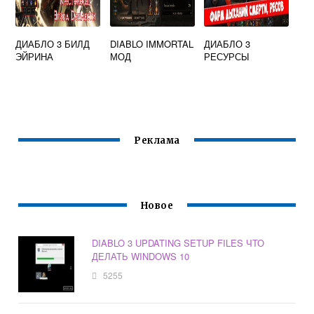
ДИАБЛО 3 БИЛД
DIABLO IMMORTAL
ДИАБЛО 3
ЭЙРИНА
МОД
РЕСУРСЫ
Реклама
Новое
DIABLO 3 UPDATING SETUP FILES ЧТО
ДЕЛАТЬ WINDOWS 10
5255