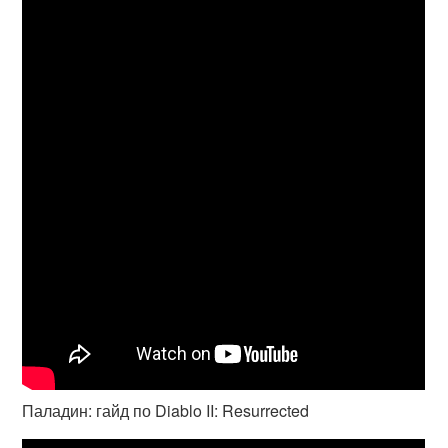
Паладин: гайд по Diablo II: Resurrected