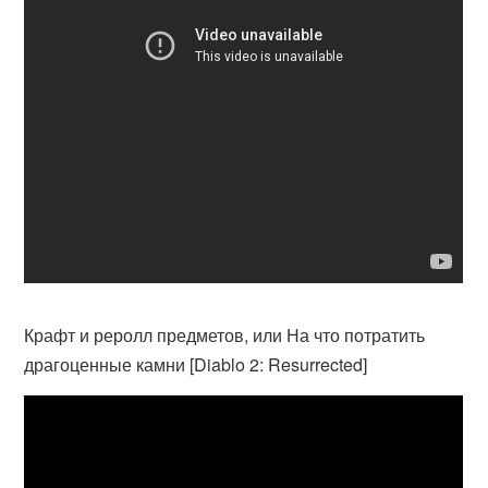
Крафт и реролл предметов, или На что потратить
драгоценные камни [Diablo 2: Resurrected]