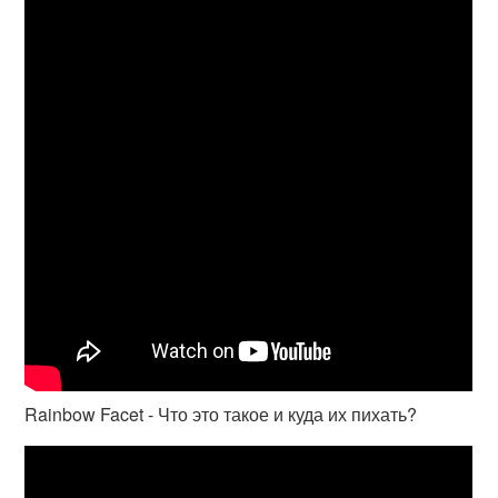
Rainbow Facet - Что это такое и куда их пихать?