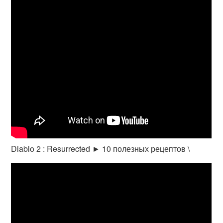
Diablo 2 : Resurrected ► 10 полезных рецептов \