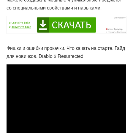
со специальными свойствами и навыками.
Фишки и ошибки прокачки. Что качать на старте. Гайд
для новичков. Diablo 2 Resurrected