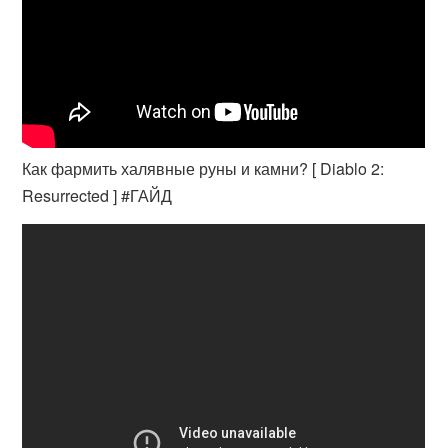
Как фармить халявные руны и камни? [ Diablo 2:
Resurrected ] #ГАЙД