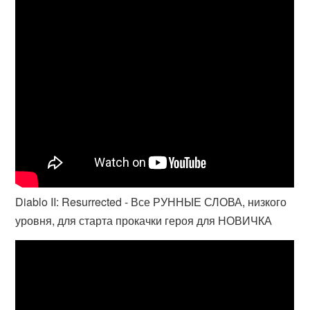
Diablo II: Resurrected - Все РУННЫЕ СЛОВА, низкого
уровня, для старта прокачки героя для НОВИЧКА