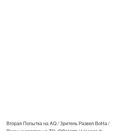
Вторая Попытка на AQ / Зритель Развел ВоНа /