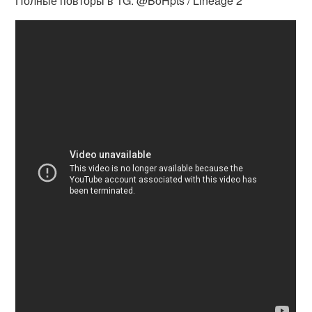
Полные повторы в TG: @BoHpts / Lineage 2