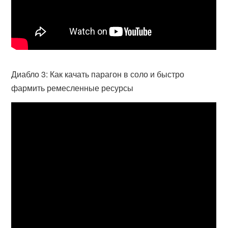
Диабло 3: Как качать парагон в соло и быстро
фармить ремесленные ресурсы