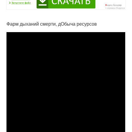
Фарм дыханий смерти, дОбыча ресурсов