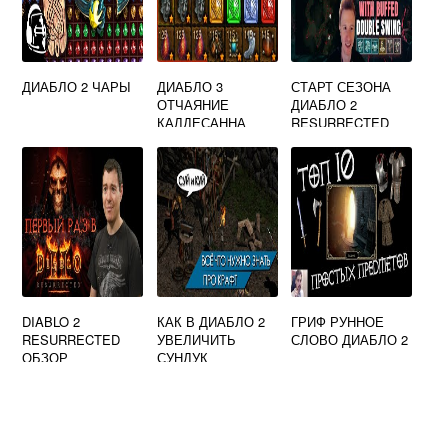
ДИАБЛО 2 ЧАРЫ
ДИАБЛО 3
СТАРТ СЕЗОНА
ОТЧАЯНИЕ
ДИАБЛО 2
КАЛДЕСАННА
RESURRECTED
DIABLO 2
КАК В ДИАБЛО 2
ГРИФ РУННОЕ
RESURRECTED
УВЕЛИЧИТЬ
СЛОВО ДИАБЛО 2
ОБЗОР
СУНДУК