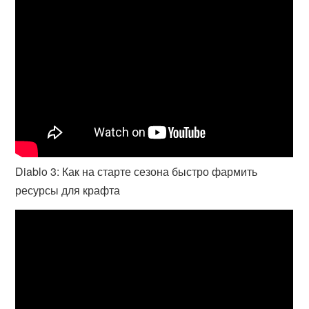
Diablo 3: Как на старте сезона быстро фармить
ресурсы для крафта