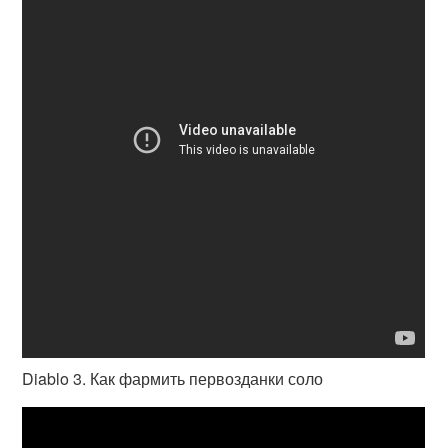
Diablo 3. Как фармить первозданки соло