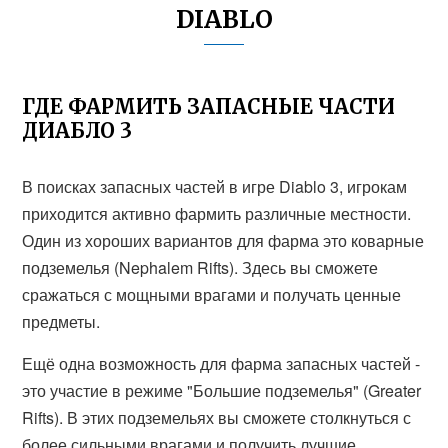
DIABLO
ГДЕ ФАРМИТЬ ЗАПАСНЫЕ ЧАСТИ
ДИАБЛО 3
В поисках запасных частей в игре Diablo 3, игрокам
приходится активно фармить различные местности.
Один из хороших вариантов для фарма это коварные
подземелья (Nephalem Rifts). Здесь вы сможете
сражаться с мощными врагами и получать ценные
предметы.
Ещё одна возможность для фарма запасных частей -
это участие в режиме "Большие подземелья" (Greater
Rifts). В этих подземельях вы сможете столкнуться с
более сильными врагами и получить лучшие