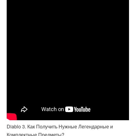
Diablo 3. Как Получить Нужные Легендарные и
Комплектные Предметы?