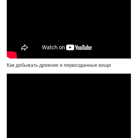
Как добывать древние и первозданные вещи