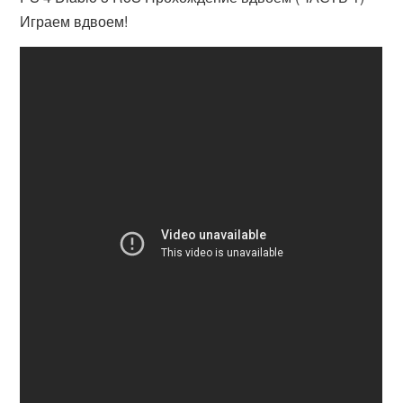
Играем вдвоем!