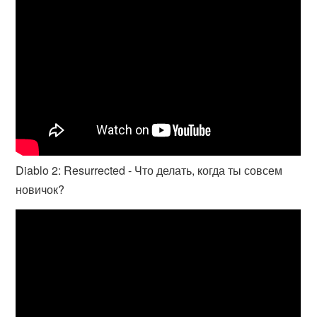
Diablo 2: Resurrected - Что делать, когда ты совсем
новичок?