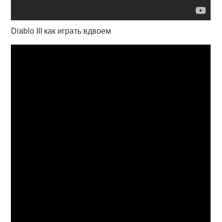
Diablo III как играть вдвоем