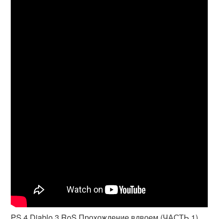
PS 4 Diablo 3 RoS Прохождение вдвоем (ЧАСТЬ 1)