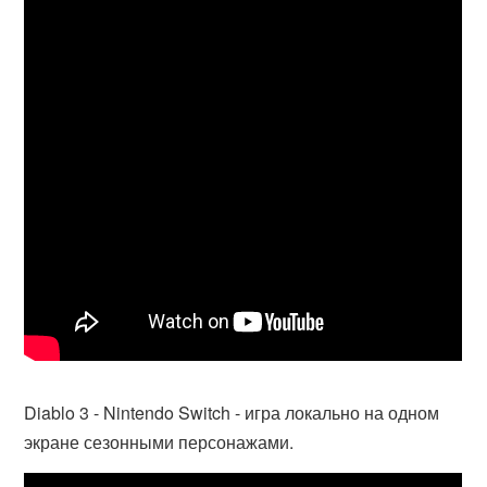
Diablo 3 - Nintendo Switch - игра локально на одном
экране сезонными персонажами.