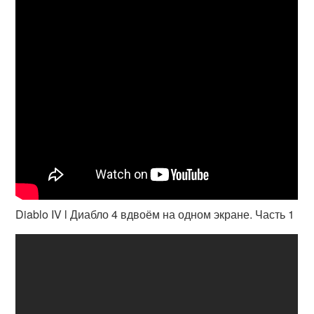
Diablo IV l Диабло 4 вдвоём на одном экране. Часть 1