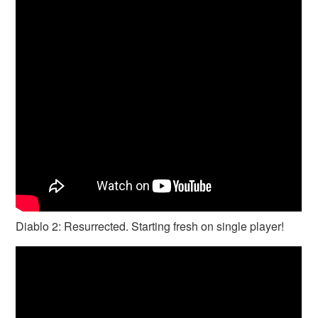
Diablo 2: Resurrected. Starting fresh on single player!