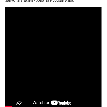
запустить(активировать) Русский язык