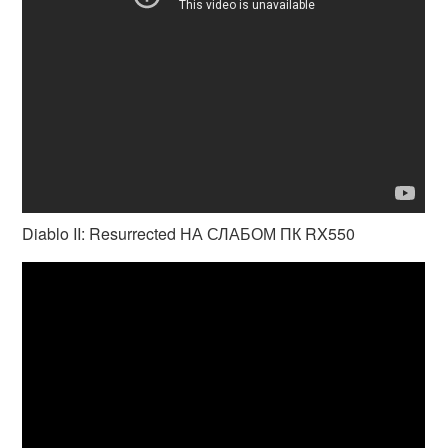
Diablo II: Resurrected НА СЛАБОМ ПК RX550