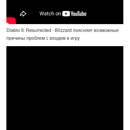
Diablo II: Resurrected - Blizzard поясняет возможные
причины проблем с входом в игру