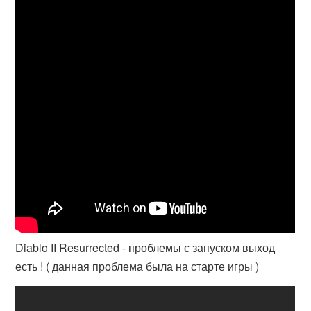
Diablo II Resurrected - проблемы с запуском выход
есть ! ( данная проблема была на старте игры )