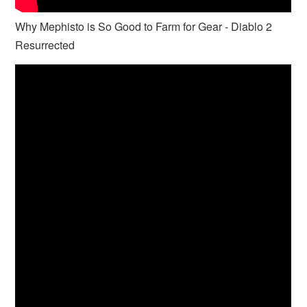
Why Mephisto is So Good to Farm for Gear - Diablo 2
Resurrected