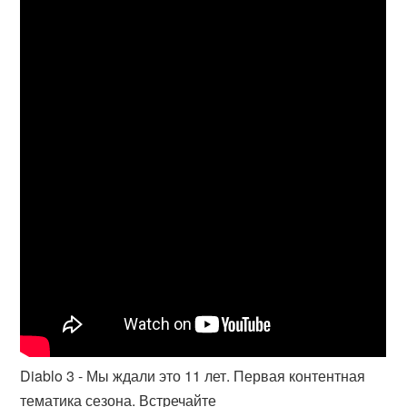
Diablo 3 - Мы ждали это 11 лет. Первая контентная
тематика сезона. Встречайте