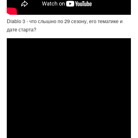
Diablo 3 - что слышно по 29 сезону, его тематике и
дате старта?