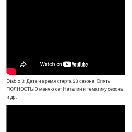
Diablo 3: Дата и время старта 28 сезона, Опять
ПОЛНОСТЬЮ меняю сет Наталии и тематику сезона
и др.