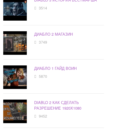
3514
ДИАБЛО 2 МАГАЗИН
3749
ДИАБЛО 1 ГАЙД ВОИН
5870
DIABLO 2 КАК СДЕЛАТЬ
РАЗРЕШЕНИЕ 1920X1080
9452