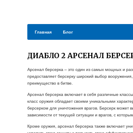
Главная
Блог
ДИАБЛО 2 АРСЕНАЛ БЕРСЕ
Арсенал берсерка – это один из самых мощных и раз
предоставляет берсерку широкий выбор вооружения,
преимущество в битве.
Арсенал берсерка включает в себя различные классы 
класс оружия обладает своими уникальными характе
берсерком для уничтожения врагов. Берсерк может в
зависимости от текущей ситуации и врагов, с которым
Кроме оружия, арсенал берсерка также включает ун
укрепить свою защиту и повысить свою эффективност