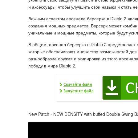
и аксессуары, чтобы улучшить свои навыки и стать 
Важным аспектом арсенала берсерка в Diablo 2 явля
создания мощных предметов. Берсерк может комбини
уникальные и мощные предметы, которые будут усили
В общем, арсенал берсерка в Diablo 2 представляет
которые обеспечивают множество возможностей для 
разнообразие оружия и экипировки из этого арсенал
победу в мире Diablo 2.
New Patch - NEW DENSITY with buffed Double Swing Ba