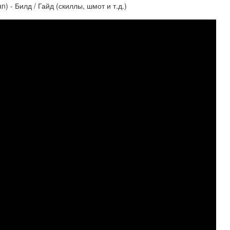
) - Билд / Гайд (скиллы, шмот и т.д.)