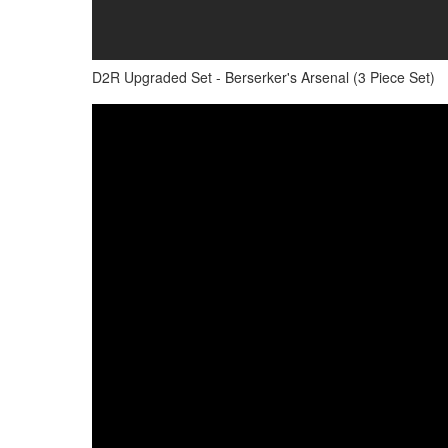
D2R Upgraded Set - Berserker's Arsenal (3 Piece Set)