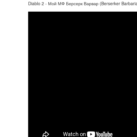
Diablo 2 - Мой МФ Берсерк Варвар (Berserker Barbarian