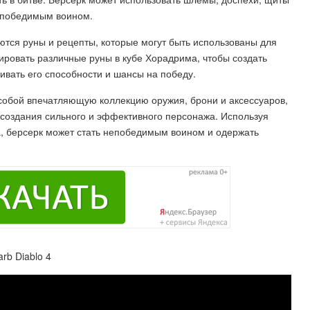
непобедимым воином.
ются руны и рецепты, которые могут быть использованы для
ровать различные руны в кубе Хорадрима, чтобы создать
вать его способности и шансы на победу.
 собой впечатляющую коллекцию оружия, брони и аксессуаров,
создания сильного и эффективного персонажа. Используя
а, берсерк может стать непобедимым воином и одержать
rb Diablo 4