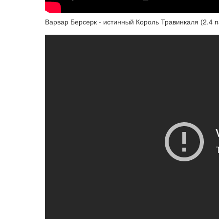
Варвар Берсерк - истинный Король Травинкаля (2.4 пат