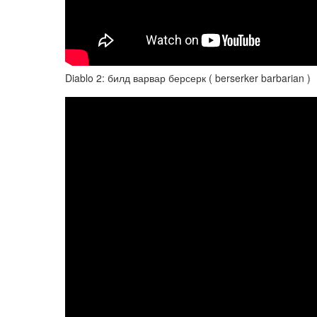
Diablo 2: билд варвар берсерк ( berserker barbarian )