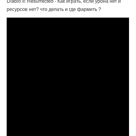
Diablo II: Resurrected - Как играть, если урона нет и
ресурсов нет? что делать и где фармить ?