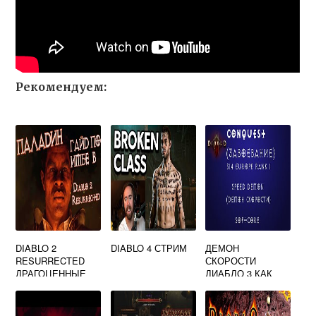
Рекомендуем:
DIABLO 2
DIABLO 4 СТРИМ
ДЕМОН
RESURRECTED
СКОРОСТИ
ДРАГОЦЕННЫЕ
ДИАБЛО 3 КАК
КАМНИ
ВЫПОЛНИТЬ