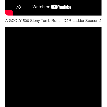
A GODLY 500 Stony Tomb Runs - D2R Ladder Season 2