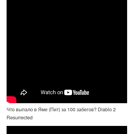
Что выпало в Яме (Пит) за 100 забегов? Diablo 2
Resurrected