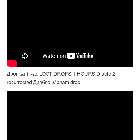
Дроп за 1 час LOOT DROPS 1 HOURS Diablo 2
resurrected Диабло 2/ cham drop