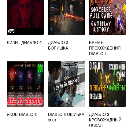
ЛИЛИТ ДИАБЛО 2
ДИАБЛО 3
ВРЕМЯ
ВОРИШКА
ПРОХОЖДЕНИЯ
DIABLO 1
ЯКОВ DIABLO 3
DIABLO 3 ОШИБКА
ДИАБЛО 3
3001
КРОВОЖАДНЫЙ
ОСКАЛ