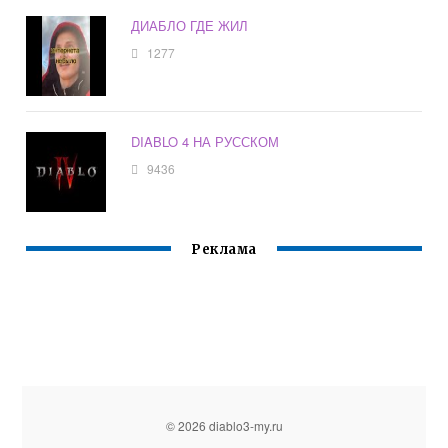
ДИАБЛО ГДЕ ЖИЛ
1277
DIABLO 4 НА РУССКОМ
9436
Реклама
© 2026 diablo3-my.ru