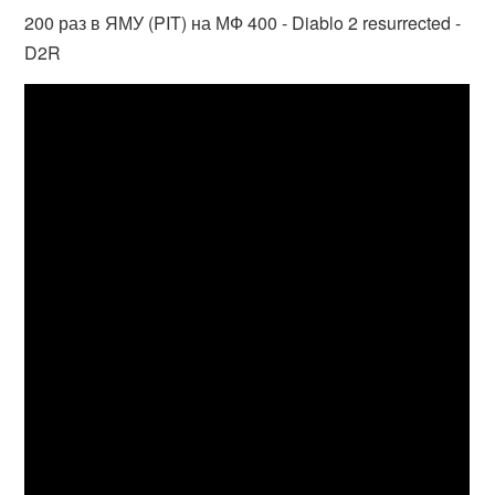
200 раз в ЯМУ (PIT) на МФ 400 - Diablo 2 resurrected -
D2R