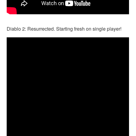
Diablo 2: Resurrected. Starting fresh on single player!