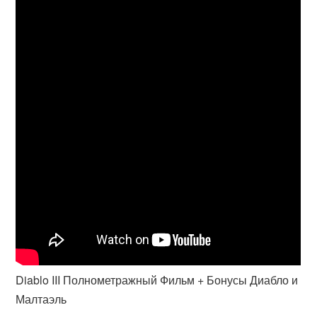
Diablo III Полнометражный Фильм + Бонусы Диабло и
Малтаэль