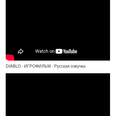
DIABLO - ИГРОФИЛЬМ - Русская озвучка