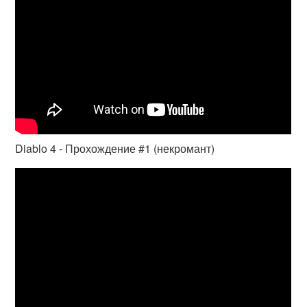
Diablo 4 - Прохождение #1 (некромант)