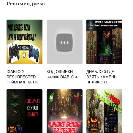
Рекомендуем:
DIABLO 2
КОД ОШИБКИ
ДИАБЛО 3 ГДЕ
RESURRECTED
397006 DIABLO 4
ВЗЯТЬ КАМЕНЬ
ГЕЙМПАД НА ПК
ВЕЛИКОГО
КАК ВКЛЮЧИТЬ
ПОРТАЛА