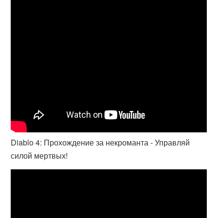
Diablo 4: Прохождение за некроманта - Управляй
силой мертвых!