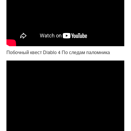
Побочный квест Diablo 4 По следам паломника