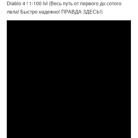
Diablo 4 ! 1-100 lvl (Весь путь от первого до сотого
лвла! Быстро надежно! ПРАВДА ЗДЕСЬ!)