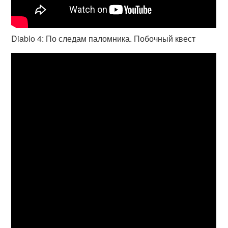
Diablo 4: По следам паломника. Побочный квест