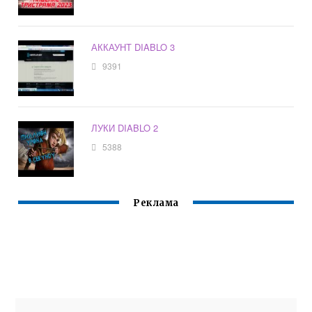
АККАУНТ DIABLO 3
9391
ЛУКИ DIABLO 2
5388
Реклама