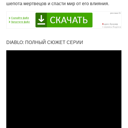
шепота мертвецов и спасти мир от его влияния.
DIABLO: ПОЛНЫЙ СЮЖЕТ СЕРИИ