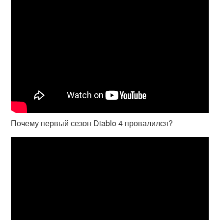
Почему первый сезон Diablo 4 провалился?