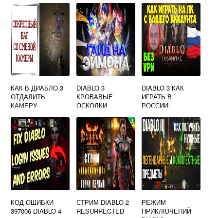
КАК В ДИАБЛО 3
DIABLO 3
DIABLO 3 КАК
ОТДАЛИТЬ
КРОВАВЫЕ
ИГРАТЬ В
КАМЕРУ
ОСКОЛКИ
РОССИИ
КОД ОШИБКИ
СТРИМ DIABLO 2
РЕЖИМ
397006 DIABLO 4
RESURRECTED
ПРИКЛЮЧЕНИЙ