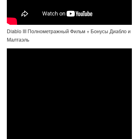
Diablo III Полнометражный Фильм + Бонусы Диабло и
Малтаэль