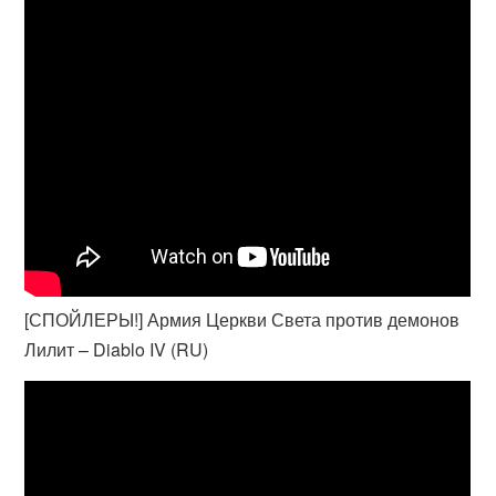
[СПОЙЛЕРЫ!] Армия Церкви Света против демонов
Лилит – Diablo IV (RU)